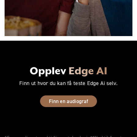
Opplev
Edge AI
Finn ut hvor du kan få teste Edge Ai selv.
Finn en audiograf