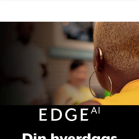
Edge AI
Din hverdags