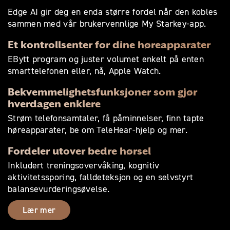
Edge AI gir deg en enda større fordel når den kobles
sammen med vår brukervennlige My Starkey-app.
Et kontrollsenter for dine høreapparater
EBytt program og juster volumet enkelt på enten
smarttelefonen eller, nå, Apple Watch.
Bekvemmelighetsfunksjoner som gjør
hverdagen enklere
Strøm telefonsamtaler, få påminnelser, finn tapte
høreapparater, be om TeleHear-hjelp og mer.
Fordeler utover bedre hørsel
Inkludert treningsovervåking, kognitiv
aktivitetssporing, falldeteksjon og en selvstyrt
balansevurderingsøvelse.
Lær mer