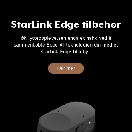
StarLink Edge tilbehør
Øk lytteopplevelsen enda et hakk ved å
sammenkoble Edge AI-teknologien din med et
Starlink Edge tilbehør.
Lær mer