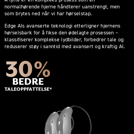
normalhørende hjerne håndterer uanstrengt, men
som brytes ned når vi har hørselstap.
Edge AIs avanserte teknologi etterligner hjernens
hørselsbark for å fikse den ødelagte prosessen –
klassifiserer komplekse lydbilder, forbedrer tale og
reduserer støy i sanntid med avansert og kraftig AI.
BRUKERSTYRT
LYD OPTIMALISERING