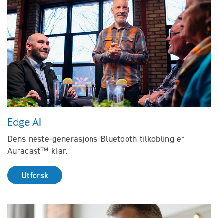
Edge AI
Dens neste-generasjons Bluetooth tilkobling er
Auracast™ klar.
Utforsk