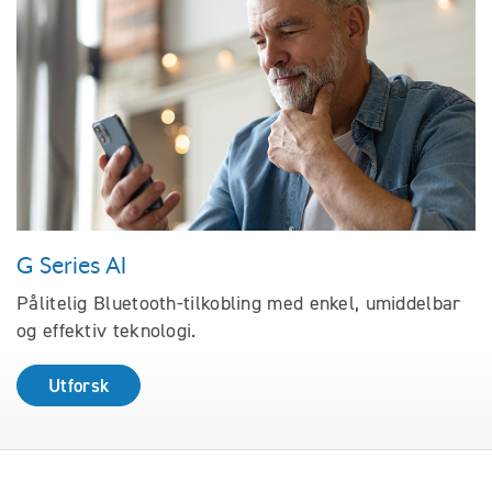
G Series AI
Pålitelig Bluetooth-tilkobling med enkel, umiddelbar
og effektiv teknologi.
Utforsk