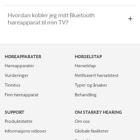
Hvordan kobler jeg mitt Bluetooth
høreapparat til min TV?
HØREAPPARATER
HØRSELSTAP
Høreapparater
Hørselstap
Vurderinger
Nettbasert hørselstest
Tinnitus
Typer og årsaker
Finn høreapparat
Behandling
SUPPORT
OM STARKEY HEARING
Produktstøtte
Om oss
Informasjons videoer
Globale fasiliteter