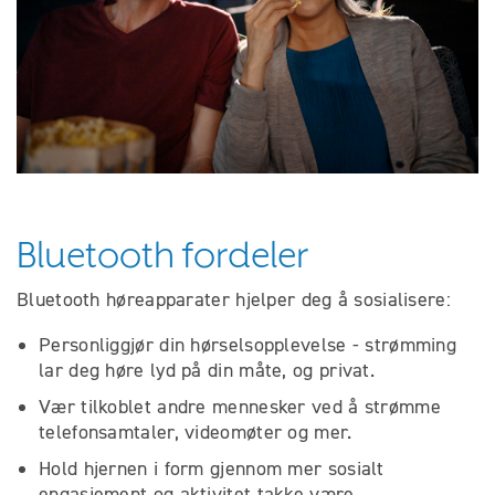
Bluetooth fordeler
Bluetooth høreapparater hjelper deg å sosialisere:
Personliggjør din hørselsopplevelse - strømming
lar deg høre lyd på din måte, og privat.
Vær tilkoblet andre mennesker ved å strømme
telefonsamtaler, videomøter og mer.
Hold hjernen i form gjennom mer sosialt
engasjement og aktivitet takke være