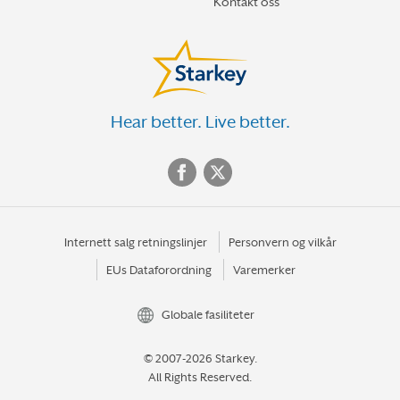
Kontakt oss
Hear better. Live better.
Internett salg retningslinjer
Personvern og vilkår
EUs Dataforordning
Varemerker
Globale fasiliteter
© 2007-2026 Starkey.
All Rights Reserved.