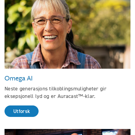
Omega AI
Neste generasjons tilkoblingsmuligheter gir
eksepsjonell lyd og er Auracast™-klar.
Utforsk