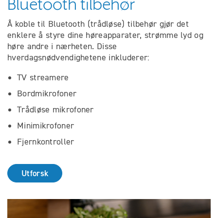
Bluetooth tilbehør
Å koble til Bluetooth (trådløse) tilbehør gjør det
enklere å styre dine høreapparater, strømme lyd og
høre andre i nærheten. Disse
hverdagsnødvendighetene inkluderer:
TV streamere
Bordmikrofoner
Trådløse mikrofoner
Minimikrofoner
Fjernkontroller
Utforsk