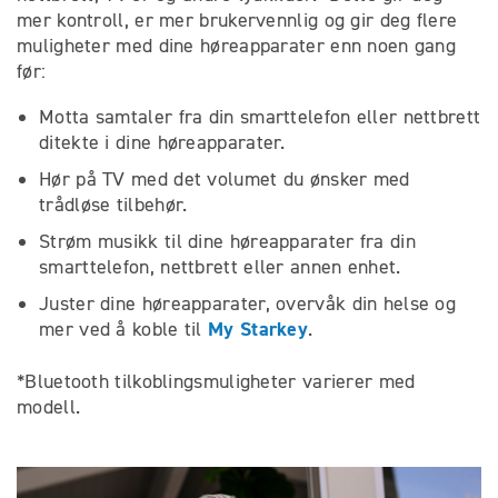
mer kontroll, er mer brukervennlig og gir deg flere
muligheter med dine høreapparater enn noen gang
før:
Motta samtaler fra din smarttelefon eller nettbrett
ditekte i dine høreapparater.
Hør på TV med det volumet du ønsker med
trådløse tilbehør.
Strøm musikk til dine høreapparater fra din
smarttelefon, nettbrett eller annen enhet.
Juster dine høreapparater, overvåk din helse og
My Starkey
mer ved å koble til
.
*Bluetooth tilkoblingsmuligheter varierer med
modell.