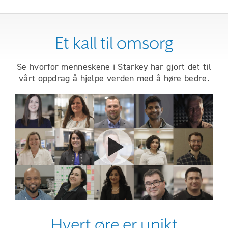
Et kall til omsorg
Se hvorfor menneskene i Starkey har gjort det til
vårt oppdrag å hjelpe verden med å høre bedre.
Play video
Hvert øre er unikt