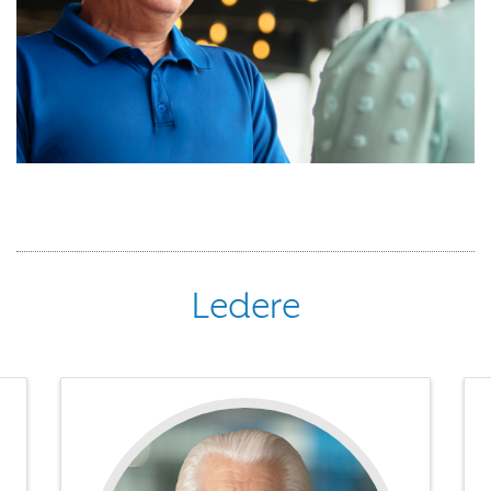
Ledere