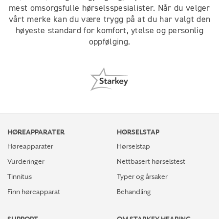
mest omsorgsfulle hørselsspesialister. Når du velger
vårt merke kan du være trygg på at du har valgt den
høyeste standard for komfort, ytelse og personlig
oppfølging.
HØREAPPARATER
HØRSELSTAP
Høreapparater
Hørselstap
Vurderinger
Nettbasert hørselstest
Tinnitus
Typer og årsaker
Finn høreapparat
Behandling
SUPPORT
OM STARKEY HEARING