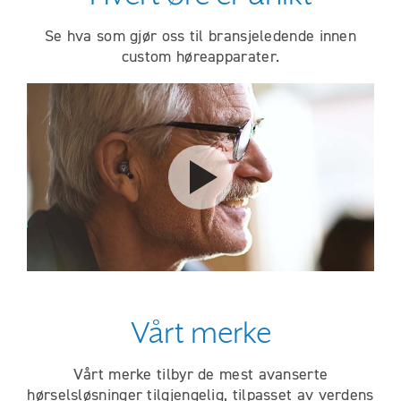
Se hva som gjør oss til bransjeledende innen
custom høreapparater.
Play video
Vårt merke
Vårt merke tilbyr de mest avanserte
hørselsløsninger tilgjengelig, tilpasset av verdens