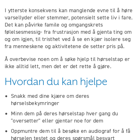
I ytterste konsekvens kan manglende evne til å høre
varsellyder eller stemmer, potensielt sette liv i fare.
Det kan påvirke famile og omgangskrets
følelsesmessig- fra frustrasjon med å gjenta ting om
og om igjen, til tristhet ved å se en kjær isolere seg
fra menneskene og aktivitetene de setter pris på.
Å overbevise noen om å søke hjelp til hørselstap er
ikke alltid lett, men det er det rette å gjøre.
Hvordan du kan hjelpe
Snakk med dine kjære om deres
hørselsbekymringer
Minn dem på deres hørselstap hver gang du
"oversetter" eller gjentar noe for dem
Oppmuntre dem til å besøke en audiograf for å få
hørselen testet og deres spørsmål besvart