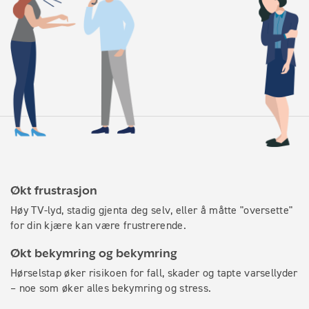
Økt frustrasjon
Høy TV-lyd, stadig gjenta deg selv, eller å måtte "oversette"
for din kjære kan være frustrerende.
Økt bekymring og bekymring
Hørselstap øker risikoen for fall, skader og tapte varsellyder
– noe som øker alles bekymring og stress.