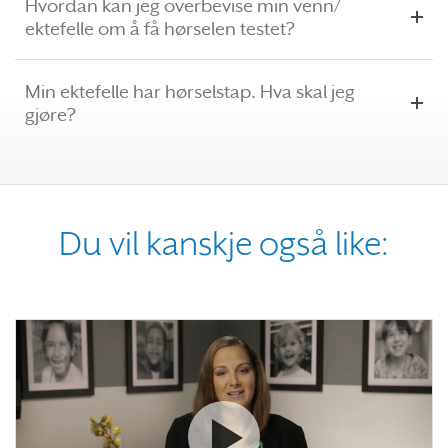
Hvordan kan jeg overbevise min venn/
ektefelle om å få hørselen testet?
Min ektefelle har hørselstap. Hva skal jeg
gjøre?
Du vil kanskje også like:
Se videoen Snakke med din kjær