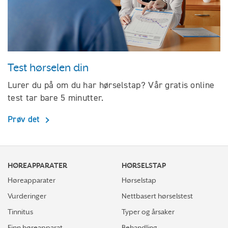
Test hørselen din
Lurer du på om du har hørselstap? Vår gratis online
test tar bare 5 minutter.
Prøv det
HØREAPPARATER
HØRSELSTAP
Høreapparater
Hørselstap
Vurderinger
Nettbasert hørselstest
Tinnitus
Typer og årsaker
Finn høreapparat
Behandling