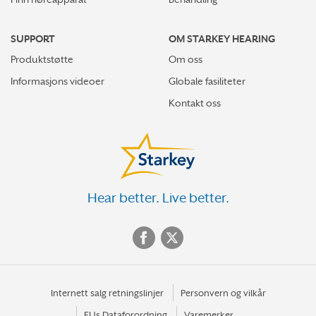
SUPPORT
OM STARKEY HEARING
Produktstøtte
Om oss
Informasjons videoer
Globale fasiliteter
Kontakt oss
Hear better. Live better.
Internett salg retningslinjer
Personvern og vilkår
EUs Dataforordning
Varemerker