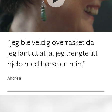
"Jeg ble veldig overrasket da
jeg fant ut at ja, jeg trengte litt
hjelp med hørselen min."
Andrea