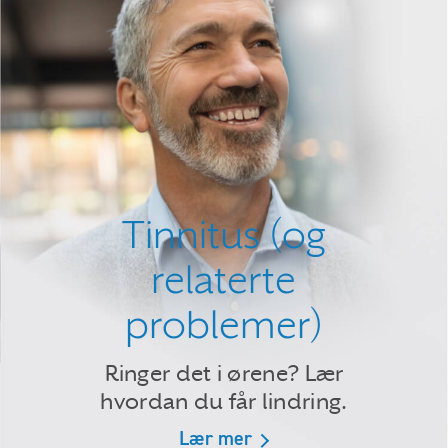
Tinnitus (og
relaterte
problemer)
Ringer det i ørene? Lær
hvordan du får lindring.
Lær mer