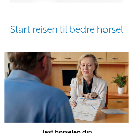
Start reisen til bedre hørsel
Test hørselen din