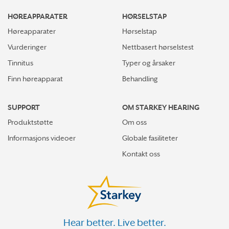
HØREAPPARATER
HØRSELSTAP
Høreapparater
Hørselstap
Vurderinger
Nettbasert hørselstest
Tinnitus
Typer og årsaker
Finn høreapparat
Behandling
SUPPORT
OM STARKEY HEARING
Produktstøtte
Om oss
Informasjons videoer
Globale fasiliteter
Kontakt oss
Hear better. Live better.