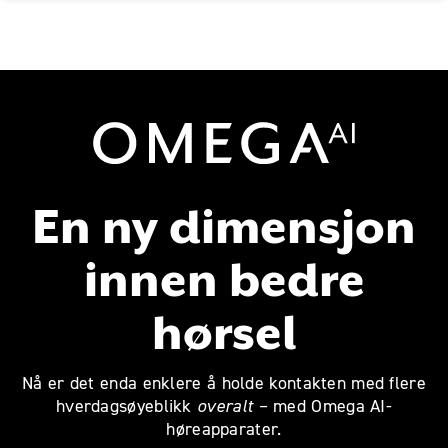
Omega AI
En ny dimensjon
innen bedre
hørsel
Nå er det enda enklere å holde kontakten med flere
hverdagsøyeblikk
overalt
– med Omega AI-
høreapparater.