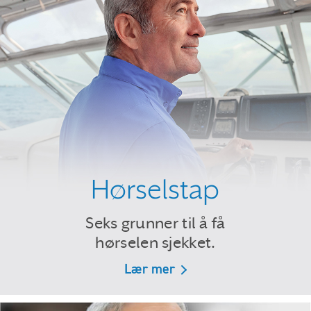
Hørselstap
Seks grunner til å få
hørselen sjekket.
Lær mer