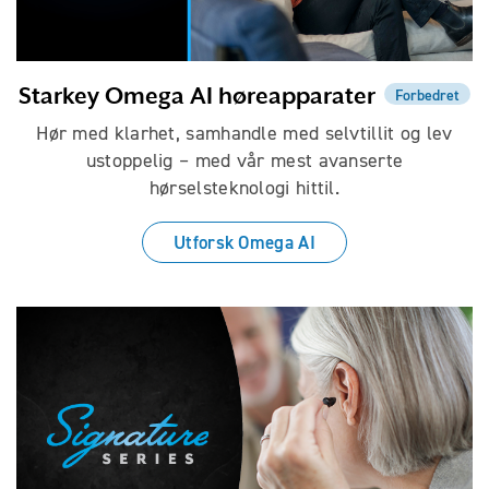
Starkey Omega AI høreapparater
Forbedret
Hør med klarhet, samhandle med selvtillit og lev
ustoppelig – med vår mest avanserte
hørselsteknologi hittil.
Utforsk Omega AI