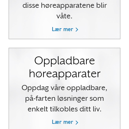
disse høreapparatene blir
våte.
Lær mer
Oppladbare
høreapparater
Oppdag våre oppladbare,
på-farten løsninger som
enkelt tilkobles ditt liv.
Lær mer