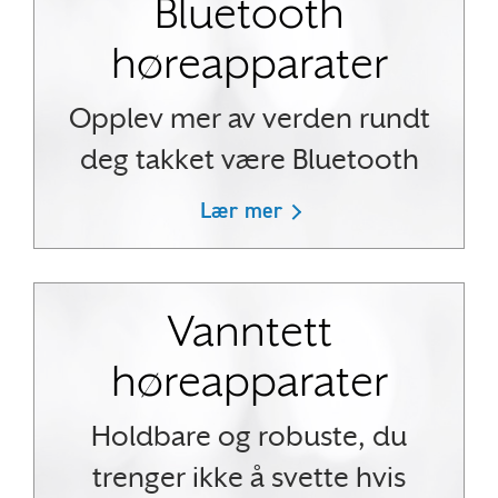
Bluetooth
høreapparater
Opplev mer av verden rundt
deg takket være Bluetooth
Lær mer
Vanntett
høreapparater
Holdbare og robuste, du
trenger ikke å svette hvis