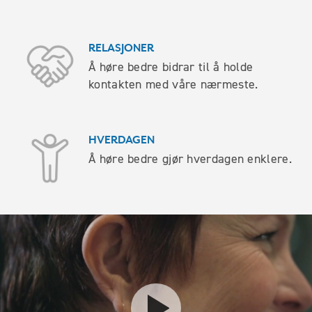
RELASJONER
Å høre bedre bidrar til å holde
kontakten med våre nærmeste.
HVERDAGEN
Å høre bedre gjør hverdagen enklere.
Se video