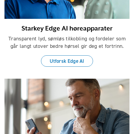
Starkey Edge AI høreapparater
Transparent lyd, sømløs tilkobling og fordeler som
går langt utover bedre hørsel gir deg et fortrinn.
Utforsk Edge AI