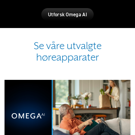
Utforsk Omega AI
Se våre utvalgte
høreapparater