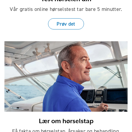
Vår gratis online hørselstest tar bare
5 minutter.
Prøv det
Lær om hørselstap
Få fakta om hørselstap, årsaker
og behandling.