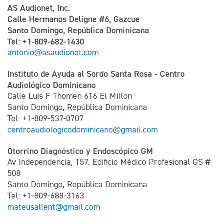
AS Audionet, Inc.
Calle Hermanos Deligne #6, Gazcue
Santo Domingo, República Dominicana
Tel: +1-809-682-1430
antonio@asaudionet.com
Instituto de Ayuda al Sordo Santa Rosa - Centro
Audiológico Dominicano
Calle Luis F Thomen 616 El Millon
Santo Domingo, República Dominicana
Tel: +1-809-537-0707
centroaudiologicodominicano@gmail.com
Otorrino Diagnóstico y Endoscópico GM
Av Independencia, 157. Edificio Médico Profesional GS #
508
Santo Domingo, República Dominicana
Tel: +1-809-688-3163
mateusallent@gmail.com