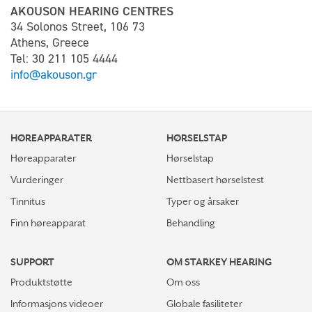
AKOUSON HEARING CENTRES
34 Solonos Street, 106 73
Athens, Greece
Tel: 30 211 105 4444
info@akouson.gr
HØREAPPARATER
HØRSELSTAP
Høreapparater
Hørselstap
Vurderinger
Nettbasert hørselstest
Tinnitus
Typer og årsaker
Finn høreapparat
Behandling
SUPPORT
OM STARKEY HEARING
Produktstøtte
Om oss
Informasjons videoer
Globale fasiliteter