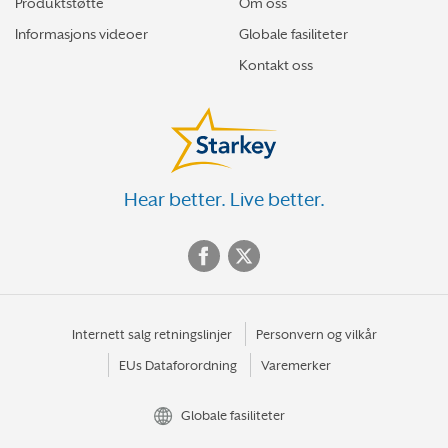
Produktstøtte
Om oss
Informasjons videoer
Globale fasiliteter
Kontakt oss
Hear better. Live better.
Internett salg retningslinjer
Personvern og vilkår
EUs Dataforordning
Varemerker
Globale fasiliteter