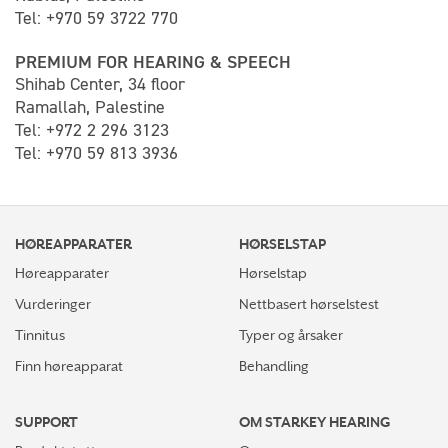
Tel: +970 59 3722 770
PREMIUM FOR HEARING & SPEECH
Shihab Center, 34 floor
Ramallah, Palestine
Tel: +972 2 296 3123
Tel: +970 59 813 3936
HØREAPPARATER
HØRSELSTAP
Høreapparater
Hørselstap
Vurderinger
Nettbasert hørselstest
Tinnitus
Typer og årsaker
Finn høreapparat
Behandling
SUPPORT
OM STARKEY HEARING