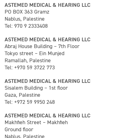
ASTEMED MEDICAL & HEARING LLC
PO BOX 363 Gramz
Nablus, Palestine
Tel: 970 9 2333408
ASTEMED MEDICAL & HEARING LLC
Abraj House Building – 7th Floor
Tokyo street – Ein Munjed
Ramallah, Palestine
Tel: +970 59 3722 773
ASTEMED MEDICAL & HEARING LLC
Sisalem Building – 1st floor
Gaza, Palestine
Tel: +972 59 9950 248
ASTEMED MEDICAL & HEARING LLC
Makhfieh Street – Makhfieh
Ground floor
Nablus, Palestine