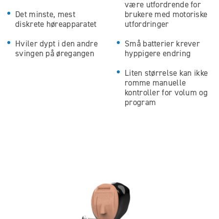
være utfordrende for
Det minste, mest
brukere med motoriske
diskrete høreapparatet
utfordringer
Hviler dypt i den andre
Små batterier krever
svingen på øregangen
hyppigere endring
Liten størrelse kan ikke
romme manuelle
kontroller for volum og
program