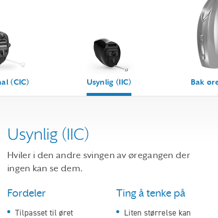
al (CIC)
Usynlig (IIC)
Bak øre
Usynlig (IIC)
Hviler i den andre svingen av øregangen der
ingen kan se dem.
Fordeler
Ting å tenke på
Tilpasset til øret
Liten størrelse kan