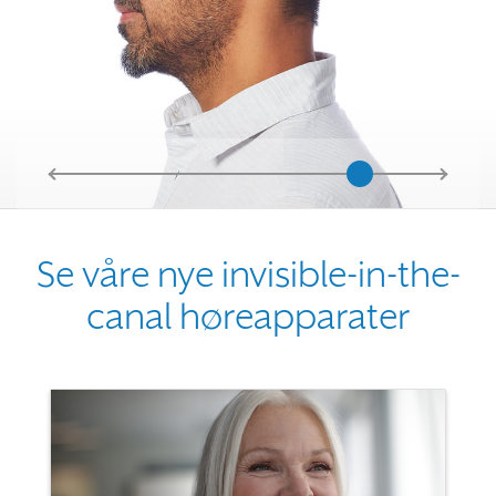
Se våre nye invisible-in-the-
canal høreapparater
Use the previous, next and dot buttons to navigate through