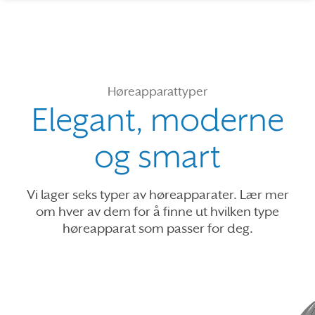
Høreapparattyper
Elegant, moderne
og smart
Vi lager seks typer av høreapparater. Lær mer
om hver av dem for å finne ut hvilken type
høreapparat som passer for deg.
Use the previous, next and dot buttons to navigate through