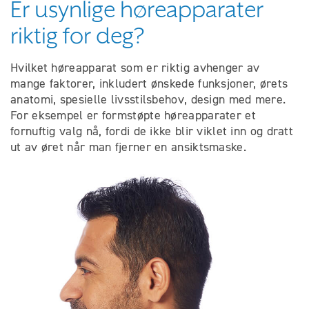
Er usynlige høreapparater
riktig for deg?
Hvilket høreapparat som er riktig avhenger av
mange faktorer, inkludert ønskede funksjoner, ørets
anatomi, spesielle livsstilsbehov, design med mere.
For eksempel er formstøpte høreapparater et
fornuftig valg nå, fordi de ikke blir viklet inn og dratt
ut av øret når man fjerner en ansiktsmaske.