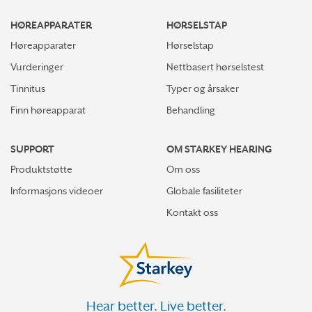
HØREAPPARATER
HØRSELSTAP
Høreapparater
Hørselstap
Vurderinger
Nettbasert hørselstest
Tinnitus
Typer og årsaker
Finn høreapparat
Behandling
SUPPORT
OM STARKEY HEARING
Produktstøtte
Om oss
Informasjons videoer
Globale fasiliteter
Kontakt oss
Hear better. Live better.