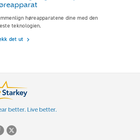
øreapparat
mmenlign høreapparatene dine med den
este teknologien.
ekk det ut
ar better. Live better.