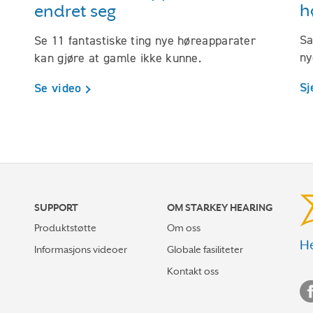
h
endret seg
Sa
Se 11 fantastiske ting nye høreapparater
ny
kan gjøre at gamle ikke kunne.
Sj
Se video
SUPPORT
OM STARKEY HEARING
Produktstøtte
Om oss
He
Informasjons videoer
Globale fasiliteter
Kontakt oss