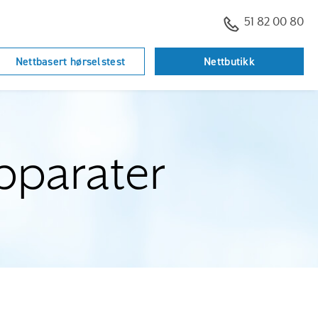
51 82 00 80
Nettbasert hørselstest
Nettbutikk
pparater