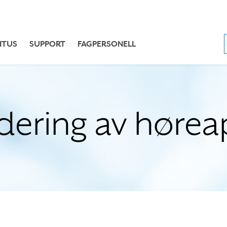
ITUS
SUPPORT
FAGPERSONELL
ering av hørea