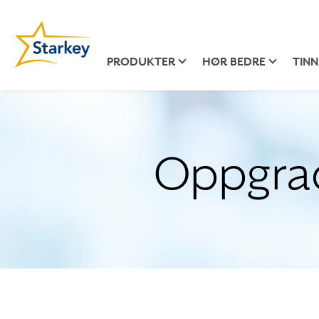
PRODUKTER
HØR BEDRE
TINN
Oppgrad