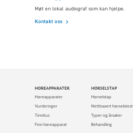
Møt en lokal audiograf som kan hjelpe.
Kontakt oss
HØREAPPARATER
HØRSELSTAP
Høreapparater
Hørselstap
Vurderinger
Nettbasert hørselstest
Tinnitus
Typer og årsaker
Finn høreapparat
Behandling